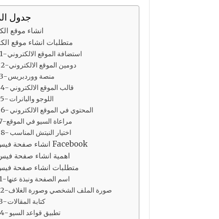
جدول ال
انشاء موقع الك
متطلبات انشاء موقع الك
1- استضافة الموقع الالكتروني
2- دومين الموقع الالكتروني
3- منصة ووردبريس
4- قالب الموقع الالكتروني
5- اللوجو والبانرات
6- المحتوي في الموقع الالكتروني
7- مراعاة السيو في الموقع
8- اختيار النيتش المناسب
انشاء صفحة فيس بوك Facebook
اهمية انشاء صفحة فيس
متطلبات انشاء صفحة فيس
1- اسم الصفحة ونبذة عنها
2- صورة الملف الشخصي وصورة الغلاف
3- كتابة المقالات
4- تطبيق قواعد السيو