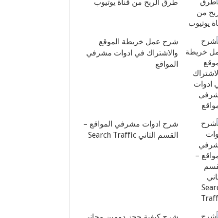
طرق الربح من قناة يوتيوب
شرح عمل خريطة الموقع
والاشتراك في ادوات مشرفي
المواقع
شرح ادوات مشرفي المواقع –
القسم الثاني Search Traffic
شرح كيفية حجز دومين مجاني