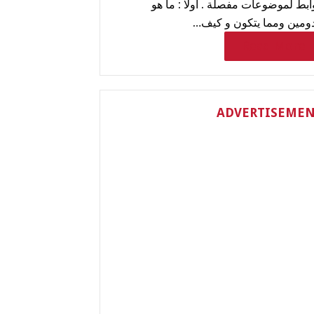
ابط لموضوعات مفصلة . اولا : ما هو
دومين ومما يتكون و كيف…
Read More
ADVERTISEME