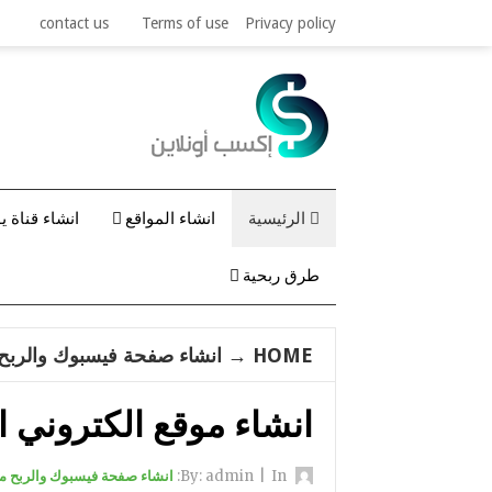
contact us
Terms of use
Privacy policy
الرئيسية
انشاء المواقع
انشاء قناة ي
طرق ربحية
HOME
→
انشاء صفحة فيسبوك والربح 
انشاء موقع الكتروني 
By:
In:
|
admin
انشاء صفحة فيسبوك والربح من