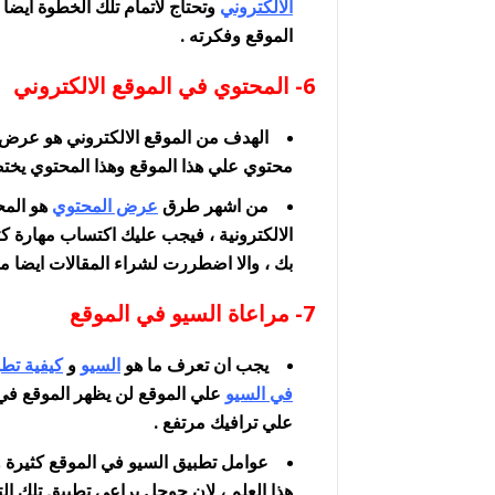
الالكتروني
وتحتاج لاتمام تلك الخطوة ايضا
الموقع وفكرته .
6- المحتوي في الموقع الالكتروني
الهدف من الموقع الالكتروني هو عرض ا
محتوي علي هذا الموقع وهذا المحتوي يختص
من اشهر طرق
عرض المحتوي
هو المح
الالكترونية ، فيجب عليك اكتساب مهارة ك
بك ، والا اضطررت لشراء المقالات ايضا من
7- مراعاة السيو في الموقع
يجب ان تعرف ما هو
السيو
و
كيفية تطب
في السيو
علي الموقع لن يظهر الموقع في
علي ترافيك مرتفع .
عوامل تطبيق السيو في الموقع كثيرة و
هذا العلم ، لان جوجل يراعي تطبيق تلك ال