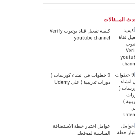
دث المــقالات
كيفية تفعيل قناة يوتيوب Verify
youtube channel
9 خطوات في انشاء كورسات (
دورات تدريبية ) علي Udemy
عوامل اختيار خطة الاستضافة
المناسبة لموقعك