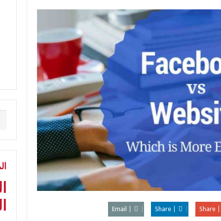
ال
ا
ال
Email
Share
Share