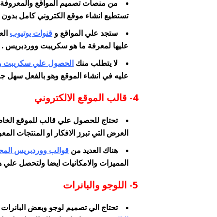
من منصات تصميم المواقع والمعروفة
تستطيع انشاء موقع الكتروني كامل بدون 
ستجد علي المواقع و
قنوات يوتيوب
الع
عليها لمعرفة ما هو سكريبت ووردبريس .
لا يتطلب منك
الحصول علي سكريبت و
عليه في انشاء الموقع وهو بالفعل سهل جد
4- قالب الموقع الالكتروني
تحتاج للحصول علي قالب للموقع الخا
العرض التي تبرز الافكار او المنتجات الم
هناك العديد من
قوالب ووردبريس المجا
المميزات والامكانيات ايضا ولتحصل علي هذ
5- اللوجو والبانرات
تحتاج الي تصميم لوجو وبعض البانرات 