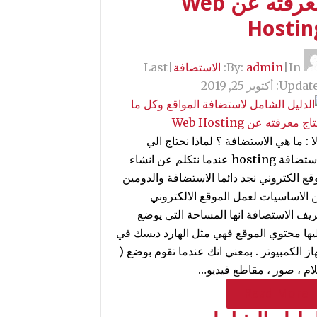
معرفته عن Web
Hostin
By:
In:
|
admin
الاستضافة
|
Last
Update
أكتوبر 25, 2019
ا : ما هي الاستضافة ؟ لماذا نحتاج الي
الاستضافة hosting عندما نتكلم عن انشاء
قع الكتروني نجد دائما الاستضافة والدومين
 الاساسيات لعمل الموقع الالكتروني
ريف الاستضافة انها المساحة التي يوضع
يها محتوي الموقع فهي مثل الهارد ديسك في
از الكمبيوتر . بمعني انك عندما تقوم بوضع (
لام ، صور ، مقاطع فيديو…
Read More