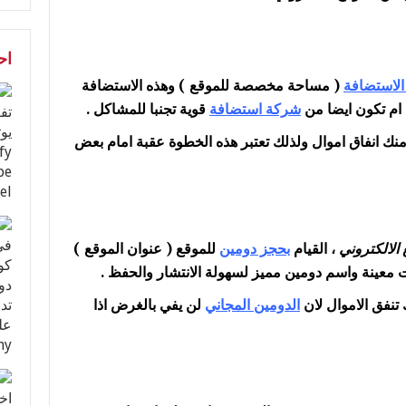
اح
الاستضافة
( مساحة مخصصة للموقع ) وهذه الاستضافة
ام تكون ايضا من
شركة استضافة
قوية تجنبا للمشاكل .
نك انفاق اموال ولذلك تعتبر هذه الخطوة عقبة امام بعض
 الالكتروني
، القيام
بحجز دومين
للموقع ( عنوان الموقع )
عينة واسم دومين مميز لسهولة الانتشار والحفظ .
نفق الاموال لان
الدومين المجاني
لن يفي بالغرض اذا