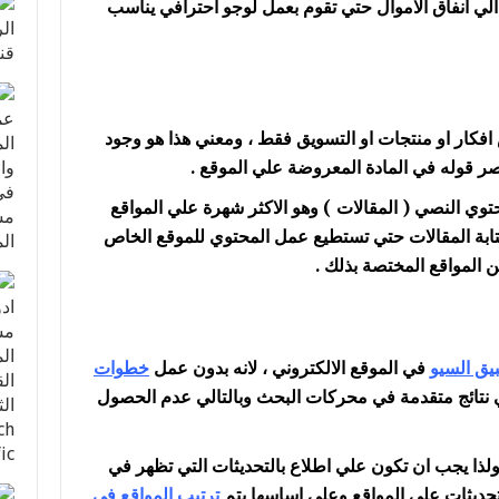
 الي انفاق الاموال حتي تقوم بعمل لوجو احترافي يناسب
فكار او منتجات او التسويق فقط ، ومعني هذا هو وجود
ر قوله في المادة المعروضة علي الموقع .
توي النصي ( المقالات ) وهو الاكثر شهرة علي المواقع
تابة المقالات حتي تستطيع عمل المحتوي للموقع الخاص
 المواقع المختصة بذلك .
يق السيو
في الموقع الالكتروني ، لانه بدون عمل
خطوات
 نتائج متقدمة في محركات البحث وبالتالي عدم الحصول
لذا يجب ان تكون علي اطلاع بالتحديثات التي تظهر في
تحديثات علي المواقع وعلي اساسها يتم
ترتيب المواقع في