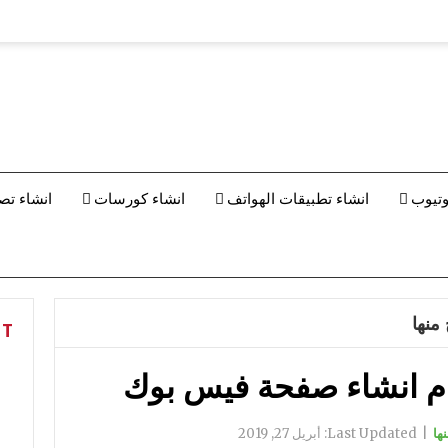
وتيوب
انشاء تطبيقات الهواتف
انشاء كورسات
انشاء تص
منها
NT
ام انشاء صفحة فيس بوك
ها
|
Last Updated:
أبريل 27, 2019