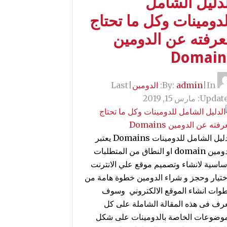
لدليل الشامل
دومينات وكل ما تحتاج
عرفته عن الدومين
Domain
By:
In:
|
admin
الدومين
|
Last
Update
مارس 15, 2019
الدليل الشامل للدومينات Domains يعتبر
الدومين domain او النطاق من المتطلبات
اساسية لانشاء وتصميم موقع علي الانترنت
ختيار وحجز و شراء الدومين خطوة هامة من
وات انشاء الموقع الالكتروني وسوف
عرف فى هذه المقالة الشاملة على كل
موضوعات الخاصة بالدومينات على شكل