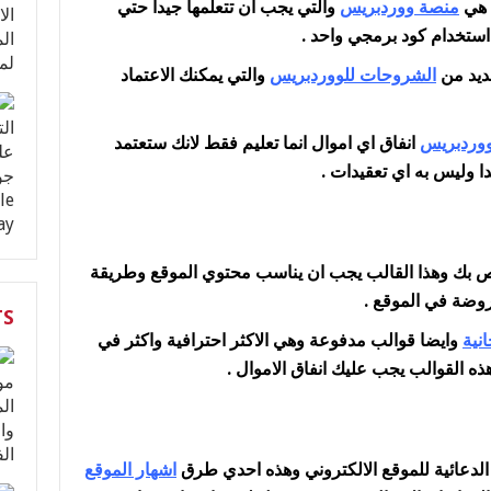
 هي
منصة ووردبريس
والتي يجب ان تتعلمها جيدا حتي
استخدام كود برمجي واحد .
ديد من
الشروحات للووردبريس
والتي يمكنك الاعتماد
وردبريس
انفاق اي اموال انما تعليم فقط لانك ستعتمد
ا وليس به اي تعقيدات .
ص بك وهذا القالب يجب ان يناسب محتوي الموقع وطريقة
عروضة في الموقع .
TS
نية
وايضا قوالب مدفوعة وهي الاكثر احترافية واكثر في
ه القوالب يجب عليك انفاق الاموال .
الدعائية للموقع الالكتروني وهذه احدي طرق
اشهار الموقع