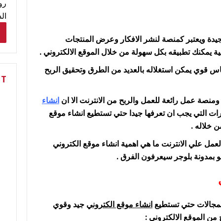
رو
ال
دة ويعتبر كمنصة لنشر الافكار وعرض المنتجات
 يمكنك تطبيقه بكل سهولة من خلال الموقع الالكتروني .
اس قوي يمكن استغلاله بالعديد من الطرق وتحقيق الربح
NT
ومنصة عمل رائعة للعمل والربح من الانترنت الا ان
انشاء
ارات التي يجب ان تعرفها جيدا حتي تستطيع انشاء موقع
 خلاله .
لعمل علي الانترنت ما هي اهمية انشاء موقع الكتروني
 بمدونة بلوجر سيعرفون الفرق .
المجالات حتي تستطيع
انشاء موقع الكتروني
جيد وقوي
من الموقع الالكتروني :