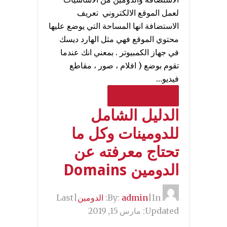
لعمل الموقع الالكتروني تعريف
الاستضافة انها المساحة التي يوضع عليها
محتوي الموقع فهي مثل الهارد ديسك
في جهاز الكمبيوتر . بمعني انك عندما
تقوم بوضع ( افلام ، صور ، مقاطع
فيديو…
Read More
الدليل الشامل
للدومينات وكل ما
تحتاج معرفته عن
الدومين Domains
By:
In:
|
admin
الدومين
|
Last
Updated:
مارس 15, 2019