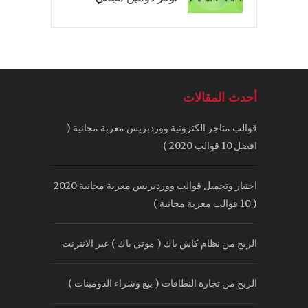
أحدث المقالات
قوالب متاجر الكترونية ووردبريس معربة مجانية (
افضل 10 قوالب 2020 )
اختيار وتحميل قوالب ووردبريس معربة مجانية 2020
( 10 قوالب معربة مجانية )
الربح من نظام كاش باك ( موني باك ) عبر الانترنت
الربح من تجارة النطاقات ( بيع وشراء الدومينات )