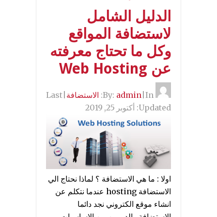
الدليل الشامل
لاستضافة المواقع
وكل ما تحتاج معرفته
عن Web Hosting
By:
In:
|
admin
الاستضافة
|
Last
Updated:
أكتوبر 25, 2019
اولا : ما هي الاستضافة ؟ لماذا نحتاج الي
الاستضافة hosting عندما نتكلم عن
انشاء موقع الكتروني نجد دائما
الاستضافة والدومين من الاساسيات