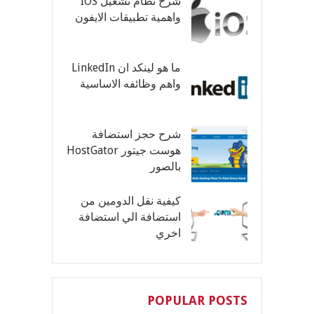
شرح نظام تشغيل IOS
واهمية تطبيقات الايفون
ما هو لينكد ان LinkedIn
واهم وظائفه الاساسية
شرح حجز استضافة
هوست جيتور HostGator
بالصور
كيفية نقل الدومين من
استضافة الي استضافة
اخري
POPULAR POSTS