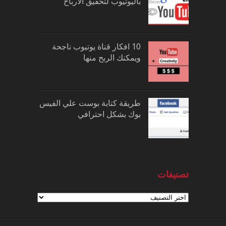
باليوتيوب لتحقيق الارباح
10 افكار قناة يوتيوب ناجحة
ويمكنك الربح منها
طريقة كتابة بوست علي الفيس
بوك بشكل احترافي
تصنيفات
تصنيفات