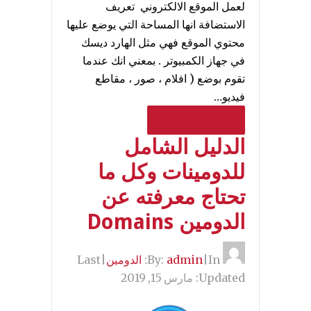
لعمل الموقع الالكتروني تعريف
الاستضافة انها المساحة التي يوضع عليها
محتوي الموقع فهي مثل الهارد ديسك
في جهاز الكمبيوتر . بمعني انك عندما
تقوم بوضع ( افلام ، صور ، مقاطع
فيديو…
Read More
الدليل الشامل
للدومينات وكل ما
تحتاج معرفته عن
الدومين Domains
By:
In:
|
admin
الدومين
|
Last
Updated:
مارس 15, 2019