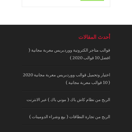
أحدث المقالات
قوالب متاجر الكترونية ووردبريس معربة مجانية (
افضل 10 قوالب 2020 )
اختيار وتحميل قوالب ووردبريس معربة مجانية 2020
( 10 قوالب معربة مجانية )
الربح من نظام كاش باك ( موني باك ) عبر الانترنت
الربح من تجارة النطاقات ( بيع وشراء الدومينات )