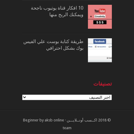
10 افكار قناة يوتيوب ناجحة
ويمكنك الربح منها
طريقة كتابة بوست علي الفيس
بوك بشكل احترافي
تصنيفات
تصنيفات
© 2018
اكــسب أونــلايـــن
·
aksb online
by
Beginner
team