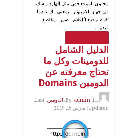
محتوي الموقع فهي مثل الهارد ديسك
في جهاز الكمبيوتر . بمعني انك عندما
تقوم بوضع ( افلام ، صور ، مقاطع
فيديو…
Read More
الدليل الشامل
للدومينات وكل ما
تحتاج معرفته عن
الدومين Domains
By:
In:
|
admin
الدومين
|
Last
Updated:
مارس 15, 2019