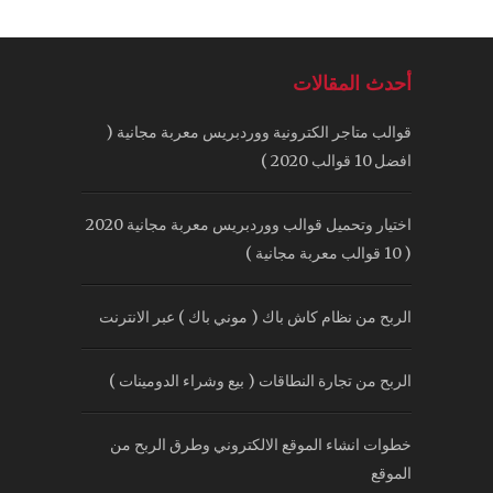
أحدث المقالات
قوالب متاجر الكترونية ووردبريس معربة مجانية (
افضل 10 قوالب 2020 )
اختيار وتحميل قوالب ووردبريس معربة مجانية 2020
( 10 قوالب معربة مجانية )
الربح من نظام كاش باك ( موني باك ) عبر الانترنت
الربح من تجارة النطاقات ( بيع وشراء الدومينات )
خطوات انشاء الموقع الالكتروني وطرق الربح من
الموقع