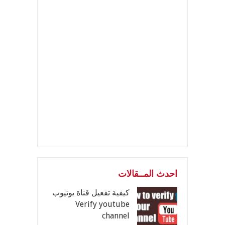
احدث المــقالات
كيفية تفعيل قناة يوتيوب
Verify youtube
channel