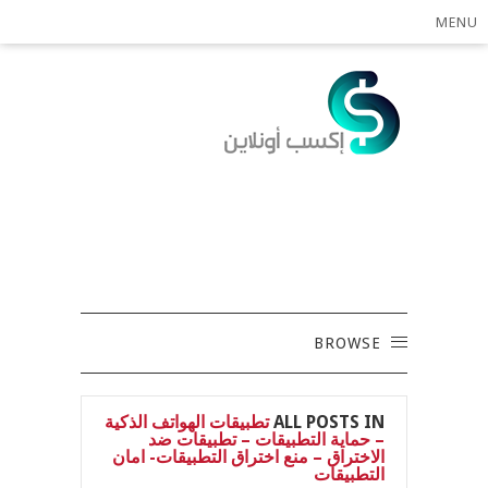
MENU
BROWSE
ALL POSTS IN
تطبيقات الهواتف الذكية
– حماية التطبيقات – تطبيقات ضد
الاختراق – منع اختراق التطبيقات- امان
التطبيقات