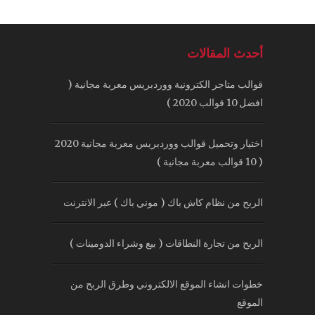
أحدث المقالات
قوالب متاجر الكترونية ووردبريس معربة مجانية (
افضل 10 قوالب 2020 )
اختيار وتحميل قوالب ووردبريس معربة مجانية 2020
( 10 قوالب معربة مجانية )
الربح من نظام كاش باك ( موني باك ) عبر الانترنت
الربح من تجارة النطاقات ( بيع وشراء الدومينات )
خطوات انشاء الموقع الالكتروني وطرق الربح من
الموقع