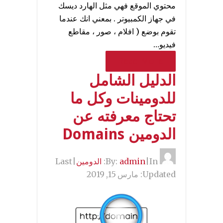
محتوي الموقع فهي مثل الهارد ديسك
في جهاز الكمبيوتر . بمعني انك عندما
تقوم بوضع ( افلام ، صور ، مقاطع
فيديو…
Read More
الدليل الشامل
للدومينات وكل ما
تحتاج معرفته عن
الدومين Domains
By:
In:
|
admin
الدومين
|
Last
Updated:
مارس 15, 2019