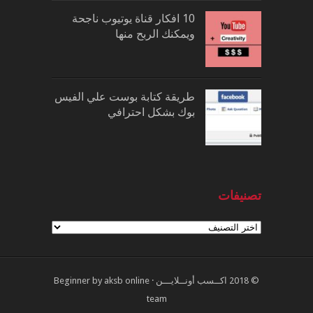
10 افكار قناة يوتيوب ناجحة
ويمكنك الربح منها
طريقة كتابة بوست علي الفيس
بوك بشكل احترافي
تصنيفات
تصنيفات
© 2018
اكــسب أونــلايـــن
·
aksb online
by
Beginner
team