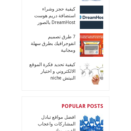
كيفية حجز وشراء
استضافة دريم هوست
DreamHost بالصور
7 طرق تصميم
انفوجرافيك بطرق سهلة
ومجانية
كيفية تحديد فكرة الموقع
الالكتروني و اختيار
النيتش niche
POPULAR POSTS
افضل مواقع تبادل
المشاركات واعجاب
الفيس بوك