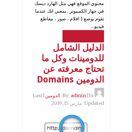
محتوي الموقع فهي مثل الهارد ديسك
في جهاز الكمبيوتر . بمعني انك عندما
تقوم بوضع ( افلام ، صور ، مقاطع
فيديو…
Read More
الدليل الشامل
للدومينات وكل ما
تحتاج معرفته عن
الدومين Domains
By:
In:
|
admin
الدومين
|
Last
Updated:
مارس 15, 2019