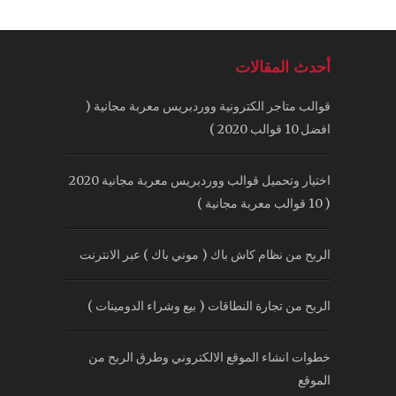
أحدث المقالات
قوالب متاجر الكترونية ووردبريس معربة مجانية (
افضل 10 قوالب 2020 )
اختيار وتحميل قوالب ووردبريس معربة مجانية 2020
( 10 قوالب معربة مجانية )
الربح من نظام كاش باك ( موني باك ) عبر الانترنت
الربح من تجارة النطاقات ( بيع وشراء الدومينات )
خطوات انشاء الموقع الالكتروني وطرق الربح من
الموقع