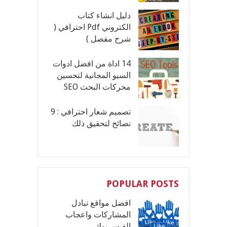
دليل انشاء كتاب
الكتروني Pdf احترافي (
شرح مفصل )
14 اداة من افضل ادوات
السيو المجانية لتحسين
محركات البحث SEO
تصميم شعار احترافي : 9
نصائح لتحقيق ذلك
POPULAR POSTS
افضل مواقع تبادل
المشاركات واعجاب
الفيس بوك