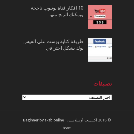
10 افكار قناة يوتيوب ناجحة
ويمكنك الربح منها
طريقة كتابة بوست علي الفيس
بوك بشكل احترافي
تصنيفات
تصنيفات
© 2018
اكــسب أونــلايـــن
·
aksb online
by
Beginner
team