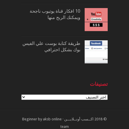
10 افكار قناة يوتيوب ناجحة
ويمكنك الربح منها
طريقة كتابة بوست علي الفيس
بوك بشكل احترافي
تصنيفات
تصنيفات
© 2018
اكــسب أونــلايـــن
·
aksb online
by
Beginner
team