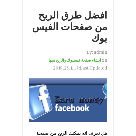
افضل طرق الربح
من صفحات الفيس
بوك
By:
admin
In:
انشاء صفحة فيسبوك والربح منها
Last Updated:
أبريل 25, 2019
هل تعرف انه يمكنك الربح من صفحة