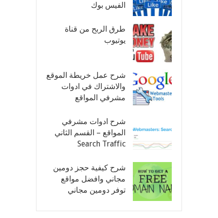
الفيس بوك
طرق الربح من قناة
يوتيوب
شرح عمل خريطة الموقع
والاشتراك في ادوات
مشرفي المواقع
شرح ادوات مشرفي
المواقع – القسم الثاني
Search Traffic
شرح كيفية حجز دومين
مجاني وافضل مواقع
توفر دومين مجاني