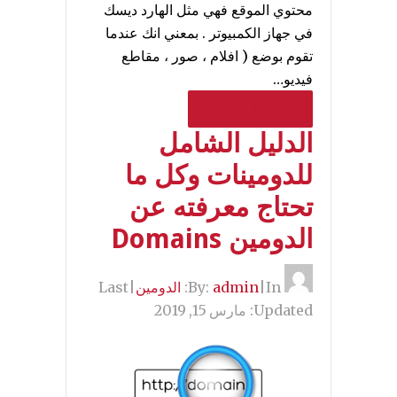
محتوي الموقع فهي مثل الهارد ديسك
في جهاز الكمبيوتر . بمعني انك عندما
تقوم بوضع ( افلام ، صور ، مقاطع
فيديو…
Read More
الدليل الشامل
للدومينات وكل ما
تحتاج معرفته عن
الدومين Domains
By:
In:
|
admin
الدومين
|
Last
Updated:
مارس 15, 2019