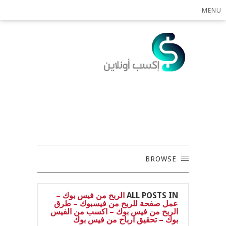
MENU
BROWSE
ALL POSTS IN
الربح من فيس بوك –
عمل صفحة للربح من فيسبوك – طرق
الربح من فيس بوك – اكسب من الفيس
بوك – تحقيق ارباح من فيس بوك