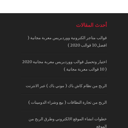
أحدث المقالات
قوالب متاجر الكترونية ووردبريس معربة مجانية (
افضل 10 قوالب 2020 )
اختيار وتحميل قوالب ووردبريس معربة مجانية 2020
( 10 قوالب معربة مجانية )
الربح من نظام كاش باك ( موني باك ) عبر الانترنت
الربح من تجارة النطاقات ( بيع وشراء الدومينات )
خطوات انشاء الموقع الالكتروني وطرق الربح من
الموقع