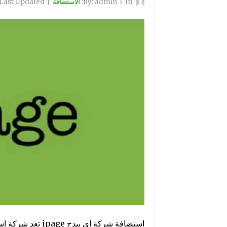
By:
In:
|
admin
الاستضافة
|
Last Updated: