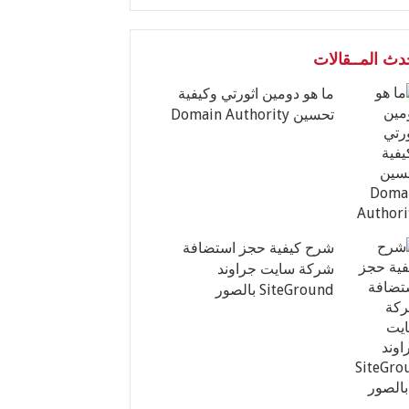
دث المــقالات
ما هو دومين اثورتي وكيفية
تحسين Domain Authority
شرح كيفية حجز استضافة
شركة سايت جراوند
SiteGround بالصور