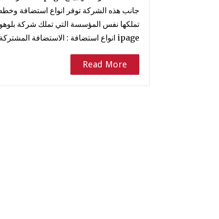
جانب هذه الشركة توفر انواع استضافة وخطط 
تملكها نفس المؤسسة التي تملك شركة بلوه
ipage انواع استضافة : الاستضافة المشتركة . الاستضافة المخصصة…
Read More