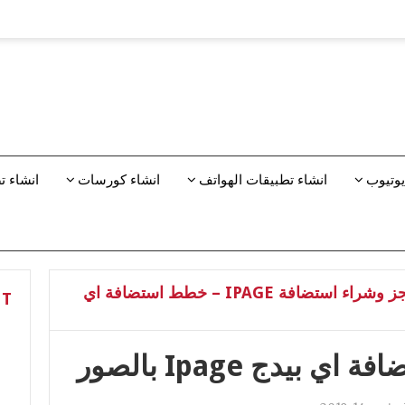
يوتيوب
انشاء تطبيقات الهواتف
انشاء كورسات
انشاء 
استضافة IPAGE – حجز وشراء استضافة IPAGE – خطط استضافة اي
NT
يدج Ipage بالصور