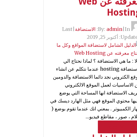
معرفته عن Web
Hostin
By:
In:
|
admin
الاستضافة
|
Last
Update
أكتوبر 25, 2019
ا : ما هي الاستضافة ؟ لماذا نحتاج الي
الاستضافة hosting عندما نتكلم عن انشاء
قع الكتروني نجد دائما الاستضافة والدومين
 الاساسيات لعمل الموقع الالكتروني
ريف الاستضافة انها المساحة التي يوضع
يها محتوي الموقع فهي مثل الهارد ديسك في
از الكمبيوتر . بمعني انك عندما تقوم بوضع (
لام ، صور ، مقاطع فيديو…
Read More