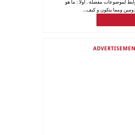
ابط لموضوعات مفصلة . اولا : ما هو
دومين ومما يتكون و كيف…
Read More
ADVERTISEME