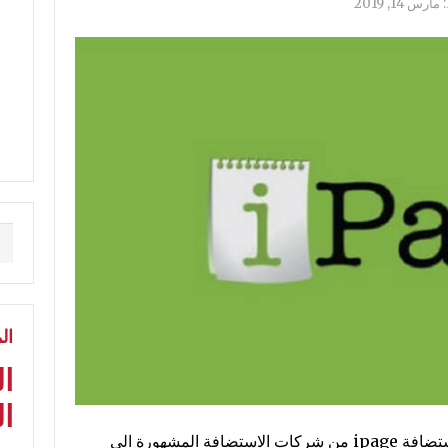
مارس 14, 2019
ال
ا
ال
استضافة شركة اي بيدج ipage تعد شركة استضافة ipage من شركات الاستضافة المشهورة الي