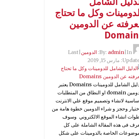
لدليل الشامل
دومينات وكل ما تحتاج
عرفته عن الدومين
Domain
By:
In:
|
admin
الدومين
|
Last
Update
مارس 15, 2019
الدليل الشامل للدومينات Domains يعتبر
الدومين domain او النطاق من المتطلبات
اساسية لانشاء وتصميم موقع علي الانترنت
ختيار وحجز و شراء الدومين خطوة هامة من
وات انشاء الموقع الالكتروني وسوف
عرف فى هذه المقالة الشاملة على كل
موضوعات الخاصة بالدومينات على شكل