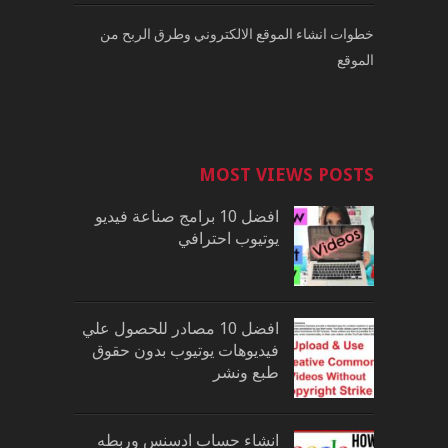
خطوات انشاء الموقع الالكتروني وطرق الربح من
الموقع
MOST VIEWS POSTS
افضل 10 برامج صناعة فيديو
يوتيوب احترافي
افضل 10 مصادر للحصول علي
فيديوهات يوتيوب بدون حقوق
طبع ونشر
انشاء حساب ادسنس وربطه