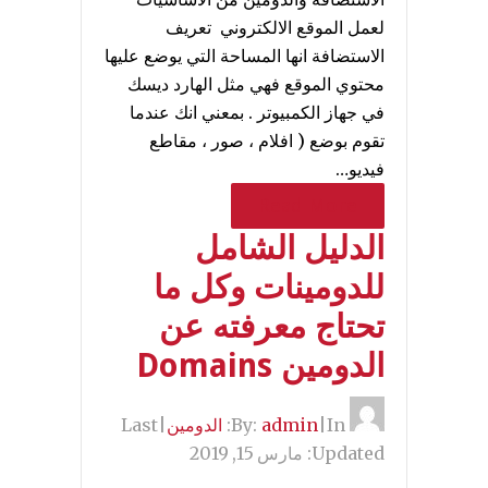
لعمل الموقع الالكتروني تعريف
الاستضافة انها المساحة التي يوضع عليها
محتوي الموقع فهي مثل الهارد ديسك
في جهاز الكمبيوتر . بمعني انك عندما
تقوم بوضع ( افلام ، صور ، مقاطع
فيديو…
Read More
الدليل الشامل
للدومينات وكل ما
تحتاج معرفته عن
الدومين Domains
By:
In:
|
admin
الدومين
|
Last
Updated:
مارس 15, 2019