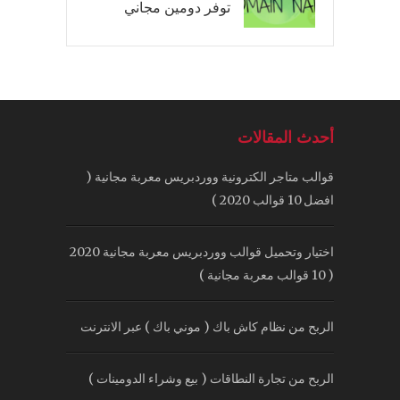
توفر دومين مجاني
أحدث المقالات
قوالب متاجر الكترونية ووردبريس معربة مجانية (
افضل 10 قوالب 2020 )
اختيار وتحميل قوالب ووردبريس معربة مجانية 2020
( 10 قوالب معربة مجانية )
الربح من نظام كاش باك ( موني باك ) عبر الانترنت
الربح من تجارة النطاقات ( بيع وشراء الدومينات )