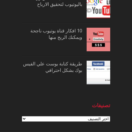
باليوتيوب لتحقيق الارباح
10 افكار قناة يوتيوب ناجحة
ويمكنك الربح منها
طريقة كتابة بوست علي الفيس
بوك بشكل احترافي
تصنيفات
تصنيفات