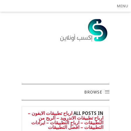
MENU
BROWSE
ALL POSTS IN
ارباح تطبيقات الابفون –
ارباح تطبيقات الاندرويد – الربح من
التطبيقات – ارباح التطبيقات – ايرادات
التطبيقات – افضل التطبيقات