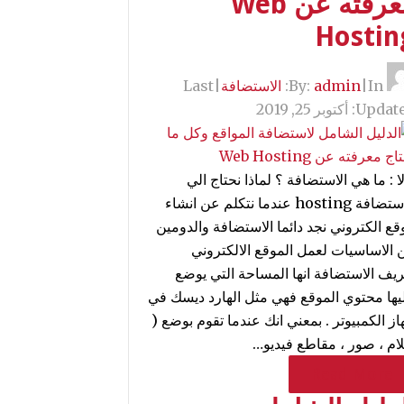
معرفته عن Web
Hostin
By:
In:
|
admin
الاستضافة
|
Last
Update
أكتوبر 25, 2019
ا : ما هي الاستضافة ؟ لماذا نحتاج الي
الاستضافة hosting عندما نتكلم عن انشاء
قع الكتروني نجد دائما الاستضافة والدومين
 الاساسيات لعمل الموقع الالكتروني
ريف الاستضافة انها المساحة التي يوضع
يها محتوي الموقع فهي مثل الهارد ديسك في
از الكمبيوتر . بمعني انك عندما تقوم بوضع (
لام ، صور ، مقاطع فيديو…
Read More