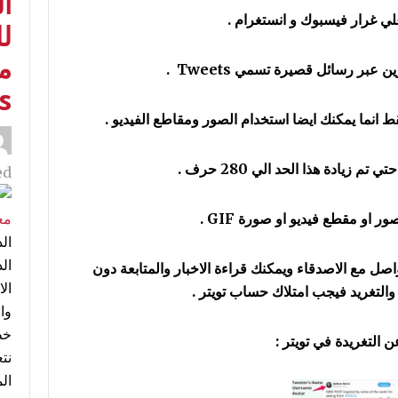
ا
ي غرار فيسبوك و انستغرام .
لل
م
عبر رسائل قصيرة تسمي Tweets .
s
 انما يمكنك ايضا استخدام الصور ومقاطع الفيديو .
d:
واصل مع الاصدقاء ويمكنك قراءة الاخبار والمتابعة دون
ال
والتغريد فيجب امتلاك حساب تويتر .
وا
خط
 التغريدة في تويتر :
نت
ال