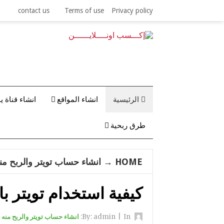
contact us
Terms of use
Privacy policy
الرئيسية
انشاء المواقع
انشاء قناة ي
طرق ربحية
HOME
→
انشاء حساب تويتر والربح من
كيفية استخدام تويتر ب
By:
In:
|
admin
انشاء حساب تويتر والربح منه