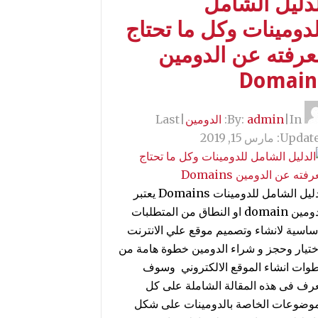
لدليل الشامل
دومينات وكل ما تحتاج
عرفته عن الدومين
Domain
By:
In:
|
admin
الدومين
|
Last
Update
مارس 15, 2019
الدليل الشامل للدومينات Domains يعتبر
الدومين domain او النطاق من المتطلبات
اساسية لانشاء وتصميم موقع علي الانترنت
ختيار وحجز و شراء الدومين خطوة هامة من
وات انشاء الموقع الالكتروني وسوف
عرف فى هذه المقالة الشاملة على كل
موضوعات الخاصة بالدومينات على شكل