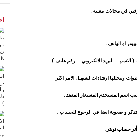
اح
وتر او الهاتف .
( الاسم – البريد الالكتروني – رقم هاتف ) .
ات ويتخللها ارشادات لتسهيل الامر اكثر .
ب اسم المستخدم المستعار المعقد .
تذكر و صعوبة ايضا في الرجوع للحساب .
ثر حساب تويتر .