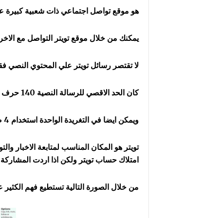
هو موقع تواصل اجتماعي ذات شعبية كبيرة عل
يمكنك من خلال موقع تويتر التواصل مع الاخرين 
لا تقتصر رسائل تويتر علي المحتوي النصي فقط
كان الحد الاقصي للرسالة النصية 140 حرف حتي تم زيادة هذا الحد الي 280 حرف .
ويمكن ايضا في التغريدة الواحدة استخدام 4 صور او مقطع فيديو او صورة GIF .
تويتر هو المكان المناسب لمتابعة الاخبار والت
امتلاك حساب تويتر ولكن اذا اردت المشاركة 
من خلال الصورة التالية تستطيع فهم الكثير عن