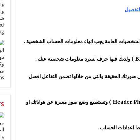
لتفصيل
والشخصيات العامة يجب انهاء معلومات الحساب الشخصية .
صورتك الحقيقة والتي من خلالها تضمن التفاعل افضل
يجب ايضا اضافة صورة كوفر للحساب ( Header Photo ) وتستطيع وضع صور معبرة عن هواياتك او
TS
ط اعدادات الحساب .