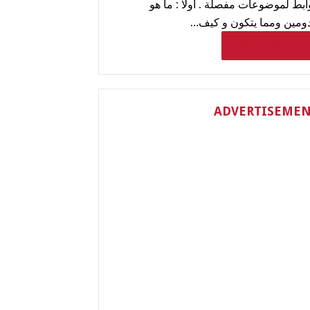
ابط لموضوعات مفصلة . اولا : ما هو
دومين ومما يتكون و كيف…
Read More
ADVERTISEME