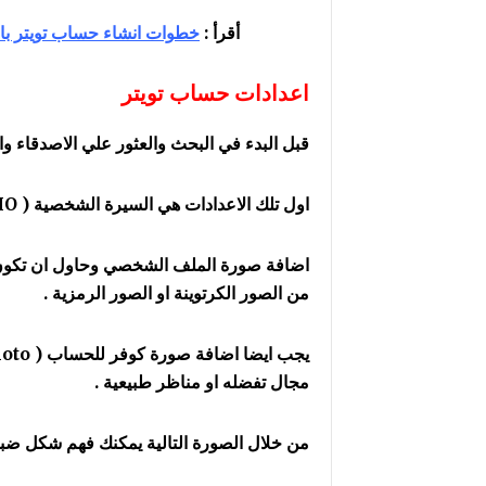
أقرأ :
خطوات انشاء حساب تويتر با
اعدادات حساب تويتر
قبل البدء في البحث والعثور علي الاصدقاء 
اول تلك الاعدادات هي السيرة الشخصية ( BIO ) ولديك فيها حرف لسرد معلومات شخصية عنك .
اضافة صورة الملف الشخصي وحاول ان تكون 
من الصور الكرتوينة او الصور الرمزية .
مجال تفضله او مناظر طبيعية .
من خلال الصورة التالية يمكنك فهم شكل ضب