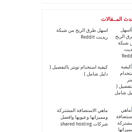
دث المــقالات
اسهل طرق الربح من شبكة
ريديت Reddit
كيفية استخدام تويتر بالتفصيل (
دليل شامل )
ماهي الاستضافة المشتركة
ومميزاتها وعيوبها وافضل
شركات shared hosting