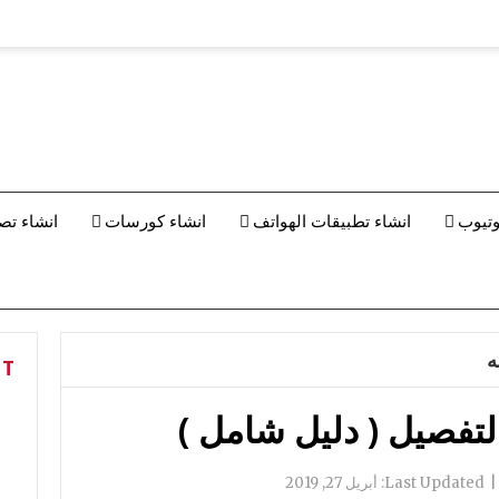
وتيوب
انشاء تطبيقات الهواتف
انشاء كورسات
انشاء تص
ه
NT
التفصيل ( دليل شامل )
|
Last Updated:
أبريل 27, 2019