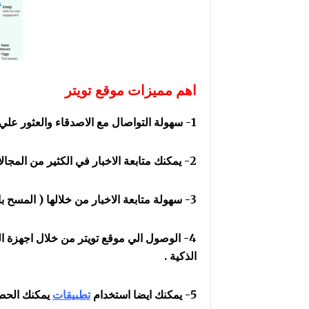
اهم مميزات موقع تويتر
1- سهولة التواصال مع الاصدقاء والعثور علي المشاهير والسياسين .
2- يمكنك متابعة الاخبار في الكثير من المجالات ومعرفة الاخبار الحصرية .
3- سهولة متابعة الاخبار من خلالها ( المسح بالعين ) لانه لا يوجد مساحة للمقالات الكبيرة .
4- الوصول الي موقع تويتر من خلال اجهزة ال
الذكية .
5- يمكنك ايضا استخدام
تطبيقات
يمكنك الحص