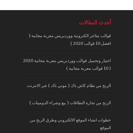
أحدث المقالات
قوالب متاجر الكترونية ووردبريس معربة مجانية (
افضل 10 قوالب 2020 )
اختيار وتحميل قوالب ووردبريس معربة مجانية 2020
( 10 قوالب معربة مجانية )
الربح من نظام كاش باك ( موني باك ) عبر الانترنت
الربح من تجارة النطاقات ( بيع وشراء الدومينات )
خطوات انشاء الموقع الالكتروني وطرق الربح من
الموقع