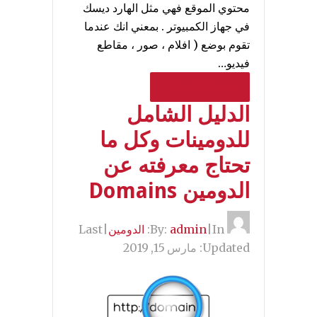
محتوي الموقع فهي مثل الهارد ديسك
في جهاز الكمبيوتر . بمعني انك عندما
تقوم بوضع ( افلام ، صور ، مقاطع
فيديو…
Read More
الدليل الشامل
للدومينات وكل ما
تحتاج معرفته عن
الدومين Domains
By:
In:
|
admin
الدومين
|
Last
Updated:
مارس 15, 2019