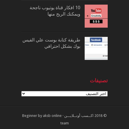
10 افكار قناة يوتيوب ناجحة
ويمكنك الربح منها
طريقة كتابة بوست علي الفيس
بوك بشكل احترافي
تصنيفات
تصنيفات
© 2018
اكــسب أونــلايـــن
·
aksb online
by
Beginner
team