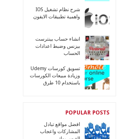
شرح نظام تشغيل IOS
واهمية تطبيقات الايفون
انشاء حساب بينترست
بيزنس وضبط اعدادات
الحساب
تسويق كورسات Udemy
وزيادة مبيعات الكورسات
باستخدام 10 طرق
POPULAR POSTS
افضل مواقع تبادل
المشاركات واعجاب
الفيس بوك