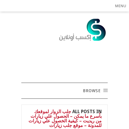
MENU
BROWSE
ALL POSTS IN
جلب الزوار لموقعك
بأسرع ما يمكن – الحصول علي زيارات
من ريديت – كيفية الخصول علي زيارات
للمدونة – موقع جلب زيارات