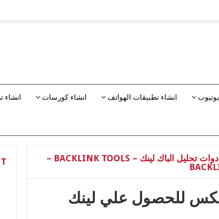
يوتيوب
انشاء تطبيقات الهواتف
انشاء كورسات
انشاء 
تحليل الباك لينكس – ادوات تحليل الباك لينك – BACKLINK TOOLS –
NT
لينكس للحصول علي لينك