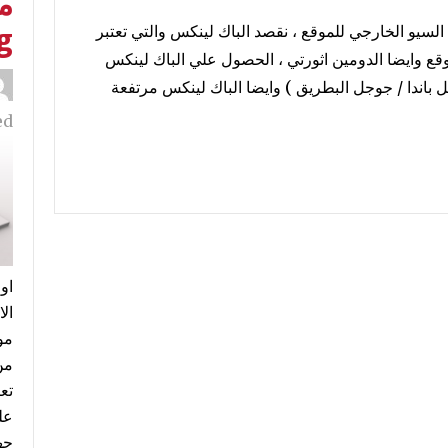
لسيو الخارجي للموقع ، نقصد الباك لينكس والتي تعتبر
g
وقع وايضا الدومين اثورتي ، الحصول علي الباك لينكس
باندا / جوجل البطريق ) وايضا الباك لينكس مرتفعة
d:
اول
مو
من
تع
عل
جه