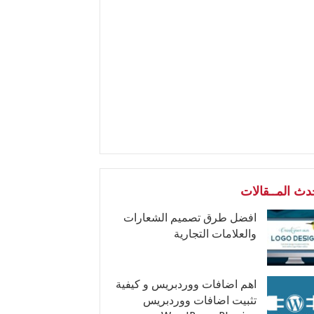
دث المــقالات
افضل طرق تصميم الشعارات
والعلامات التجارية
اهم اضافات ووردبريس و كيفية
تثبيت اضافات ووردبريس