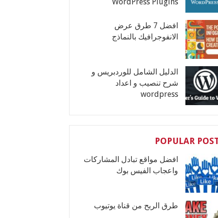
WordPress Plugins
افضل 7 طرق عرض
الانفوجرافيك بالنماذج
الدليل الشامل للوردبريس و
شرح تنصيب و اعداد
wordpress
POPULAR POS
افضل مواقع تبادل المشاركات
واعجاب الفيس بوك
طرق الربح من قناة يوتيوب