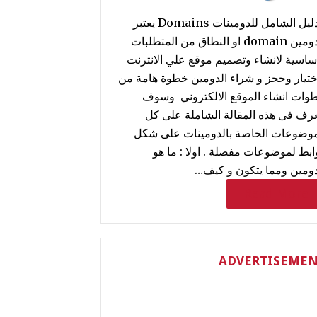
الدليل الشامل للدومينات Domains يعتبر
الدومين domain او النطاق من المتطلبات
اساسية لانشاء وتصميم موقع علي الانترنت
ختيار وحجز و شراء الدومين خطوة هامة من
وات انشاء الموقع الالكتروني وسوف
عرف فى هذه المقالة الشاملة على كل
موضوعات الخاصة بالدومينات على شكل
ابط لموضوعات مفصلة . اولا : ما هو
دومين ومما يتكون و كيف…
Read More
ADVERTISEME