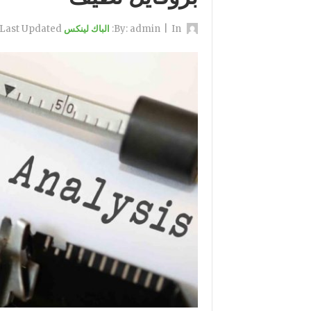
By:
In:
|
admin
الباك لينكس Backlinks
Last Updated: