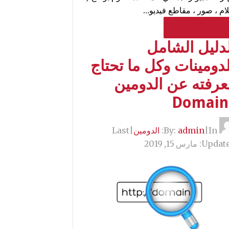
لام ، صور ، مقاطع فيديو…
Read More
لدليل الشامل
دومينات وكل ما تحتاج
عرفته عن الدومين
Domain
By:
In:
|
admin
الدومين
|
Last
Update
مارس 15, 2019