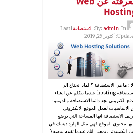
معرفته عن Web
Hostin
By:
In:
|
admin
الاستضافة
|
Last
Update
أكتوبر 25, 2019
ا : ما هي الاستضافة ؟ لماذا نحتاج الي
الاستضافة hosting عندما نتكلم عن انشاء
قع الكتروني نجد دائما الاستضافة والدومين
 الاساسيات لعمل الموقع الالكتروني
ريف الاستضافة انها المساحة التي يوضع
يها محتوي الموقع فهي مثل الهارد ديسك في
از الكمبيوتر . بمعني انك عندما تقوم بوضع (