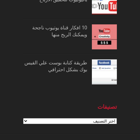
10 افكار قناة يوتيوب ناجحة
ويمكنك الربح منها
طريقة كتابة بوست علي الفيس
بوك بشكل احترافي
تصنيفات
تصنيفات