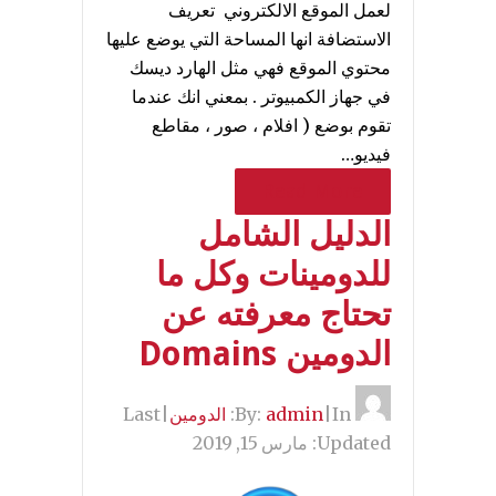
لعمل الموقع الالكتروني تعريف
الاستضافة انها المساحة التي يوضع عليها
محتوي الموقع فهي مثل الهارد ديسك
في جهاز الكمبيوتر . بمعني انك عندما
تقوم بوضع ( افلام ، صور ، مقاطع
فيديو…
Read More
الدليل الشامل
للدومينات وكل ما
تحتاج معرفته عن
الدومين Domains
By:
In:
|
admin
الدومين
|
Last
Updated:
مارس 15, 2019