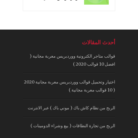
أحدث المقالات
قوالب متاجر الكترونية ووردبريس معربة مجانية (
افضل 10 قوالب 2020 )
اختيار وتحميل قوالب ووردبريس معربة مجانية 2020
( 10 قوالب معربة مجانية )
الربح من نظام كاش باك ( موني باك ) عبر الانترنت
الربح من تجارة النطاقات ( بيع وشراء الدومينات )