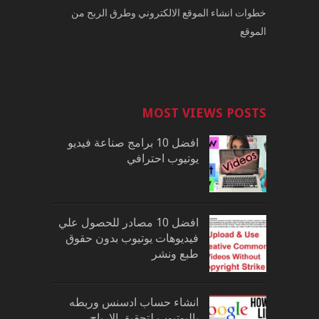
خطوات انشاء الموقع الالكتروني وطرق الربح من
الموقع
MOST VIEWS POSTS
افضل 10 برامج صناعة فيديو
يوتيوب احترافي
افضل 10 مصادر للحصول علي
فيديوهات يوتيوب بدون حقوق
طبع ونشر
انشاء حساب ادسنس وربطه
باليوتيوب لتحقيق الارباح