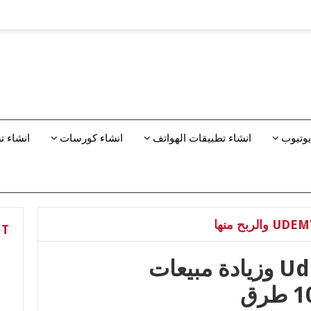
يوتيوب
انشاء تطبيقات الهواتف
انشاء كورسات
انشاء 
NT
تسويق كورسات Udemy وزيادة مبيعات