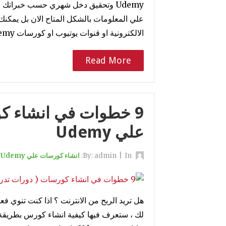
Udemy وتحقيق دخل شهري حسب خبراتك
علي المعلومات بالشكل المتاح الان بل يمكنك
الالكترونية او قنوات يوتيوب او كورسات Udemy .…
Read More
9 خطوات في انشاء كو
علي Udemy
By:
In:
|
admin
انشاء كورسات علي Udemy والربح منها
لك ، ستعرف فيها كيفية انشاء كورس بطريقة