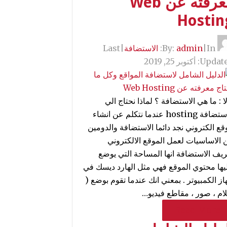
معرفته عن Web
Hostin
By:
In:
|
admin
الاستضافة
|
Last
Update
أكتوبر 25, 2019
ا : ما هي الاستضافة ؟ لماذا نحتاج الي
الاستضافة hosting عندما نتكلم عن انشاء
قع الكتروني نجد دائما الاستضافة والدومين
 الاساسيات لعمل الموقع الالكتروني
ريف الاستضافة انها المساحة التي يوضع
يها محتوي الموقع فهي مثل الهارد ديسك في
از الكمبيوتر . بمعني انك عندما تقوم بوضع (
لام ، صور ، مقاطع فيديو…
Read More