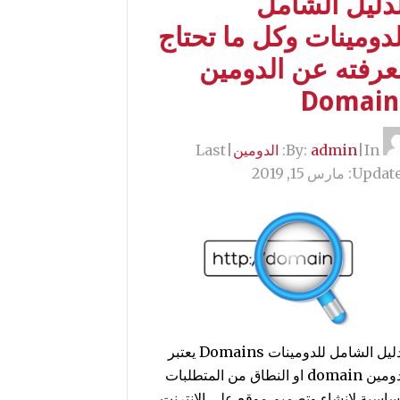
لدليل الشامل
دومينات وكل ما تحتاج
عرفته عن الدومين
Domain
By:
In:
|
admin
الدومين
|
Last
Update
مارس 15, 2019
الدليل الشامل للدومينات Domains يعتبر
الدومين domain او النطاق من المتطلبات
اساسية لانشاء وتصميم موقع علي الانترنت