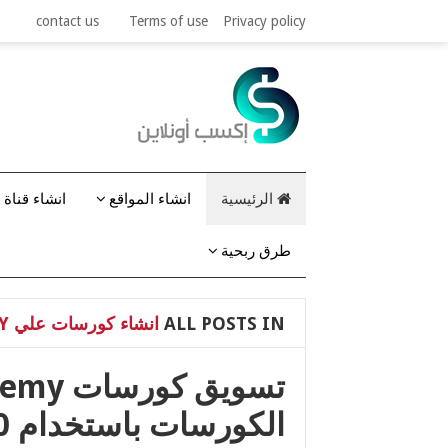
contact us
Terms of use
Privacy policy
الرئيسية
انشاء المواقع
انشاء قناة 
طرق ربحية
ALL POSTS IN
انشاء كورسات علي UDEMY والربح منها
الكورسات باستخدام 10 طرق