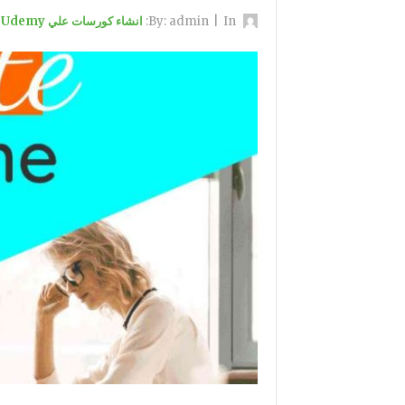
By:
In:
|
admin
انشاء كورسات علي Udemy والربح منها