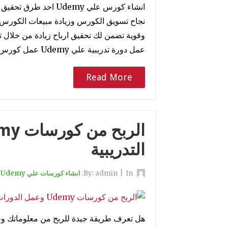
انشاء كورس علي Udemy 
وقوية تضمن لك تحقيق ارباح زيادة من خلال 
عمل دورة تدريبية علي Udemy عمل كورس او…
Read More
التدريبية
By:
In:
|
admin
انشاء كورسات علي Udemy والربح منها
هل تعرف طريقة جيدة للربح من معلوماتك وخ