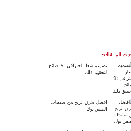
دث المــقالات
تصميم شعار احترافي : 9 نصائح
لتحقيق ذلك
افضل طرق الربح من صفحات
الفيس بوك