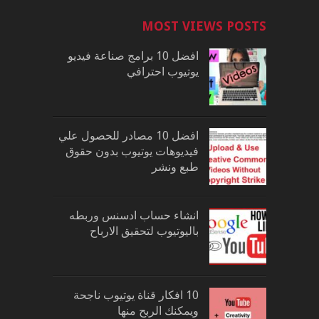
MOST VIEWS POSTS
افضل 10 برامج صناعة فيديو
يوتيوب احترافي
افضل 10 مصادر للحصول علي
فيديوهات يوتيوب بدون حقوق
طبع ونشر
انشاء حساب ادسنس وربطه
باليوتيوب لتحقيق الارباح
10 افكار قناة يوتيوب ناجحة
ويمكنك الربح منها