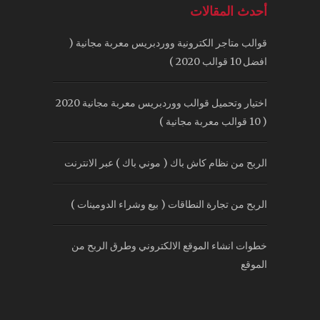
أحدث المقالات
قوالب متاجر الكترونية ووردبريس معربة مجانية (
افضل 10 قوالب 2020 )
اختيار وتحميل قوالب ووردبريس معربة مجانية 2020
( 10 قوالب معربة مجانية )
الربح من نظام كاش باك ( موني باك ) عبر الانترنت
الربح من تجارة النطاقات ( بيع وشراء الدومينات )
خطوات انشاء الموقع الالكتروني وطرق الربح من
الموقع