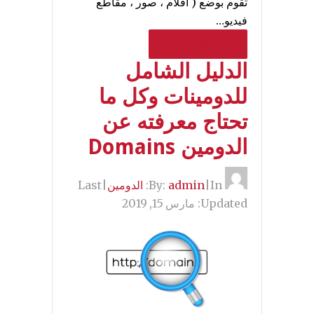
تقوم بوضع ( افلام ، صور ، مقاطع
فيديو…
Read More
الدليل الشامل
للدومينات وكل ما
تحتاج معرفته عن
الدومين Domains
By:
In:
|
admin
الدومين
|
Last
Updated:
مارس 15, 2019